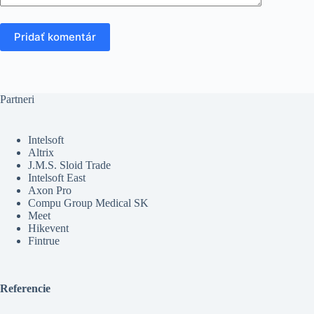
Pridať komentár
Partneri
Intelsoft
Altrix
J.M.S. Sloid Trade
Intelsoft East
Axon Pro
Compu Group Medical SK
Meet
Hikevent
Fintrue
Referencie