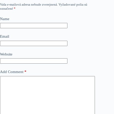
Vaša e-mailová adresa nebude zverejnená.
Vyžadované polia sú
označené
*
Name
Email
Website
Add Comment
*