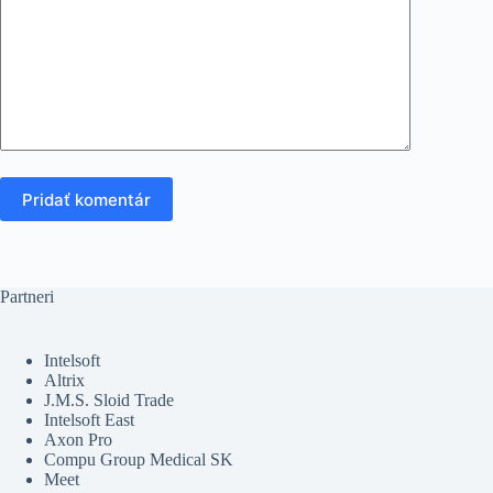
Pridať komentár
Partneri
Intelsoft
Altrix
J.M.S. Sloid Trade
Intelsoft East
Axon Pro
Compu Group Medical SK
Meet