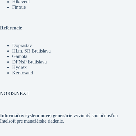
Hikevent
Fintrue
Referencie
Doprastav
Hl.m. SR Bratislava
Gamota
DFNsP Bratislava
Hydrex
Kerkosand
NORIS.NEXT
Informačný systém novej generácie
vyvinutý spoločnosťou
Intelsoft pre manažérske riadenie
.