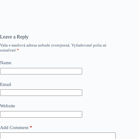
Leave a Reply
Vaša e-mailová adresa nebude zverejnená.
Vyžadované polia sú
označené
*
Name
Email
Website
Add Comment
*