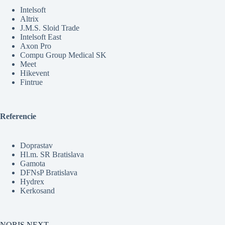
Intelsoft
Altrix
J.M.S. Sloid Trade
Intelsoft East
Axon Pro
Compu Group Medical SK
Meet
Hikevent
Fintrue
Referencie
Doprastav
Hl.m. SR Bratislava
Gamota
DFNsP Bratislava
Hydrex
Kerkosand
NORIS.NEXT