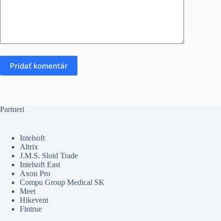
Pridať komentár
Partneri
Intelsoft
Altrix
J.M.S. Sloid Trade
Intelsoft East
Axon Pro
Compu Group Medical SK
Meet
Hikevent
Fintrue