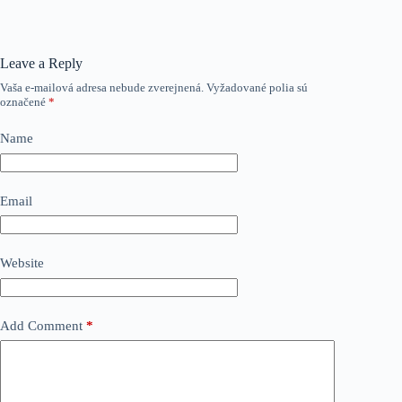
Leave a Reply
Vaša e-mailová adresa nebude zverejnená.
Vyžadované polia sú
označené
*
Name
Email
Website
Add Comment
*