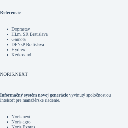
Referencie
Doprastav
Hl.m. SR Bratislava
Gamota
DFNsP Bratislava
Hydrex
Kerkosand
NORIS.NEXT
Informačný systém novej generácie
vyvinutý spoločnosťou
Intelsoft pre manažérske riadenie
.
Noris.next
Noris.agro
Noris.Expres