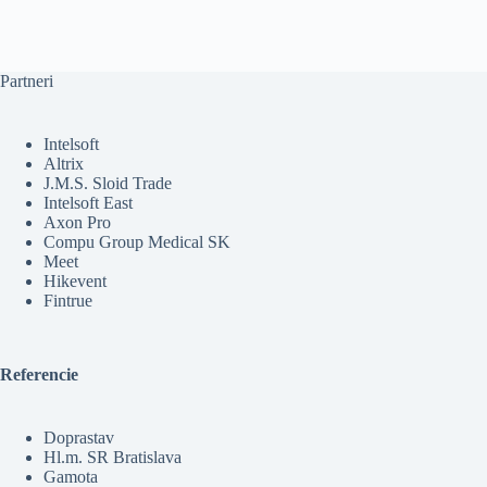
Partneri
Intelsoft
Altrix
J.M.S. Sloid Trade
Intelsoft East
Axon Pro
Compu Group Medical SK
Meet
Hikevent
Fintrue
Referencie
Doprastav
Hl.m. SR Bratislava
Gamota